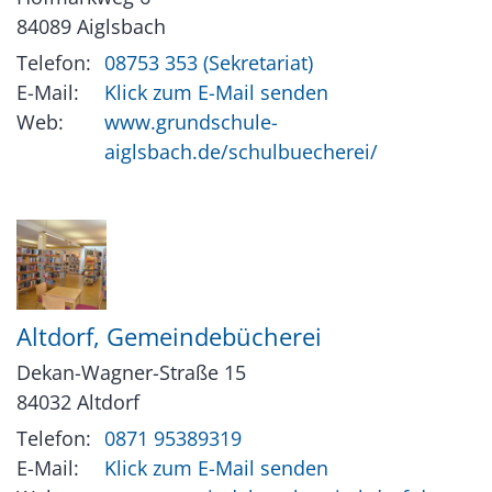
84089
Aiglsbach
Telefon:
08753 353 (Sekretariat)
E-Mail:
Klick zum E-Mail senden
Web:
www.grundschule-
aiglsbach.de/schulbuecherei/
Altdorf, Gemeindebücherei
Dekan-Wagner-Straße 15
84032
Altdorf
Telefon:
0871 95389319
E-Mail:
Klick zum E-Mail senden