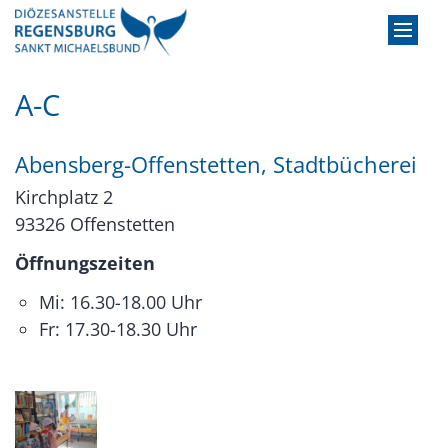
Zum Inhalt springen
A-C
Abensberg-Offenstetten, Stadtbücherei
Kirchplatz 2
93326
Offenstetten
Öffnungszeiten
Mi: 16.30-18.00 Uhr
Fr: 17.30-18.30 Uhr