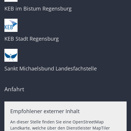
KEB im Bistum Regensburg
KEB Stadt Regensburg
Sankt Michaelsbund Landesfachstelle
Anfahrt
Empfohlener externer Inhalt
An dieser Stelle finden Sie eine OpenStreetMap
Landkarte, welche über den Dienstleister MapTiler