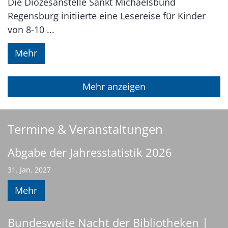
Die Diözesanstelle Sankt Michaelsbund
Regensburg initiierte eine Lesereise für Kinder
von 8-10 ...
Mehr
Mehr anzeigen
Termine & Veranstaltungen
Abgabe der Jahresstatistik 2026
31. Jan. 2027
Mehr
Bundesweite Nacht der Bibliotheken |