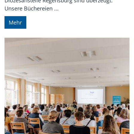
Diözesanstelle Regensburg sind überzeugt:
Unsere Büchereien ...
Mehr