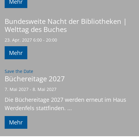
Mehr
Bundesweite Nacht der Bibliotheken |
Welttag des Buches
23. Apr. 2027 6:00 - 20:00
Mehr
:
Save the Date
Büchereitage 2027
7. Mai 2027 - 8. Mai 2027
Die Büchereitage 2027 werden erneut im Haus
Werdenfels stattfinden. ...
Mehr