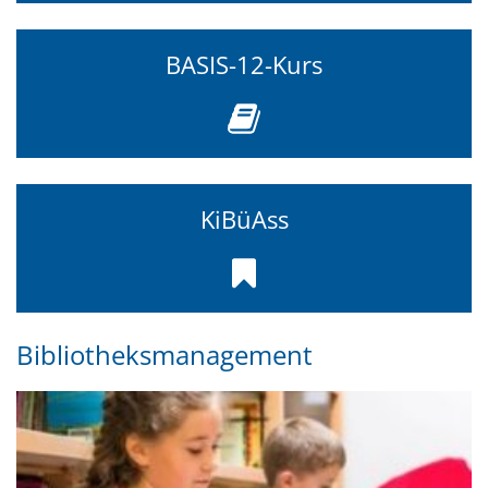
BASIS-12-Kurs
KiBüAss
Bibliotheksmanagement