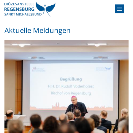
Zum Inhalt springen
Aktuelle Meldungen