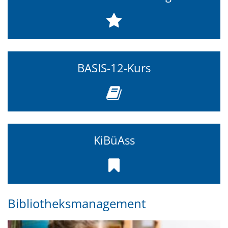
BASIS-12-Kurs
KiBüAss
Bibliotheksmanagement