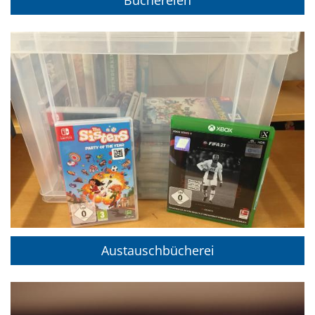
Büchereien
Austauschbücherei