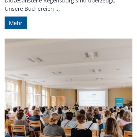
Diözesanstelle Regensburg sind überzeugt:
Unsere Büchereien ...
Mehr