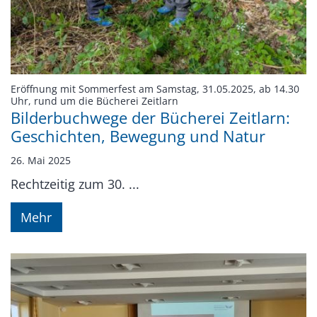
Eröffnung mit Sommerfest am Samstag, 31.05.2025, ab 14.30
:
Uhr, rund um die Bücherei Zeitlarn
Bilderbuchwege der Bücherei Zeitlarn:
Geschichten, Bewegung und Natur
26. Mai 2025
Rechtzeitig zum 30. ...
Mehr