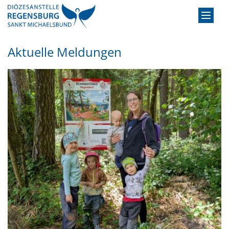
Zum Inhalt springen
Aktuelle Meldungen