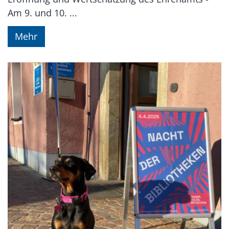
Am 9. und 10. ...
Mehr