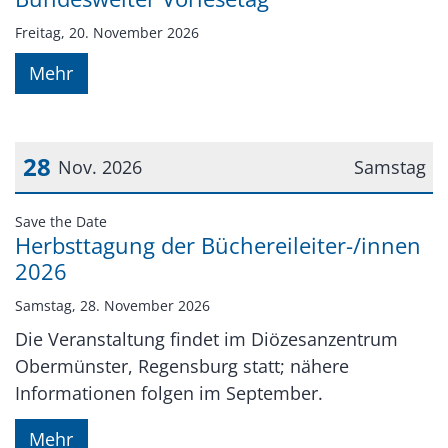
Freitag, 20. November 2026
Mehr
28
Nov. 2026
Samstag
Datum: 28. November 2026
:
Save the Date
Herbsttagung der Büchereileiter-/innen
2026
Samstag, 28. November 2026
Die Veranstaltung findet im Diözesanzentrum
Obermünster, Regensburg statt; nähere
Informationen folgen im September.
Mehr