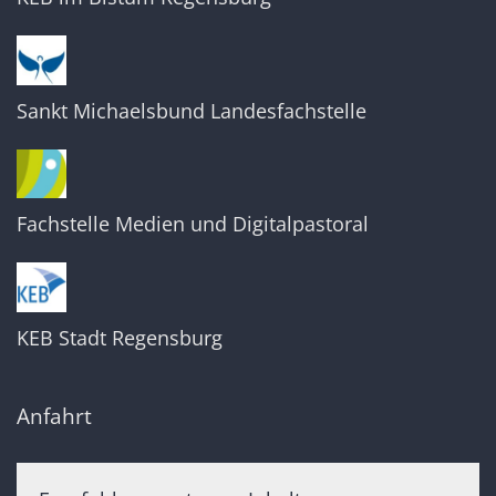
Sankt Michaelsbund Landesfachstelle
Fachstelle Medien und Digitalpastoral
KEB Stadt Regensburg
Anfahrt