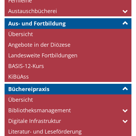
Fernleihe
Austauschbücherei
Aus- und Fortbildung
Übersicht
Angebote in der Diözese
Landesweite Fortbildungen
BASIS-12-Kurs
KiBüAss
Büchereipraxis
Übersicht
Bibliotheksmanagement
Digitale Infrastruktur
Literatur- und Leseförderung