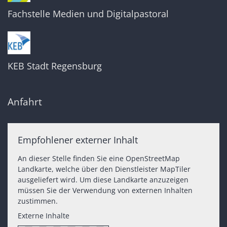
Fachstelle Medien und Digitalpastoral
KEB Stadt Regensburg
Anfahrt
Empfohlener externer Inhalt
An dieser Stelle finden Sie eine OpenStreetMap
Landkarte, welche über den Dienstleister MapTiler
ausgeliefert wird. Um diese Landkarte anzuzeigen
müssen Sie der Verwendung von externen Inhalten
zustimmen.
Externe Inhalte