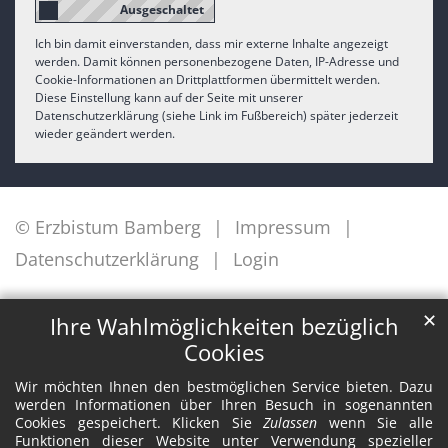
Ich bin damit einverstanden, dass mir externe Inhalte angezeigt
werden. Damit können personenbezogene Daten, IP-Adresse und
Cookie-Informationen an Drittplattformen übermittelt werden.
Diese Einstellung kann auf der Seite mit unserer
Datenschutzerklärung (siehe Link im Fußbereich) später jederzeit
wieder geändert werden.
© Erzbistum Bamberg
Impressum
Datenschutzerklärung
Login
✕
Ihre Wahlmöglichkeiten bezüglich
Cookies
Wir möchten Ihnen den bestmöglichen Service bieten. Dazu
werden Informationen über Ihren Besuch in sogenannten
Cookies gespeichert. Klicken Sie
Zulassen
wenn Sie alle
Funktionen dieser Website unter Verwendung spezieller