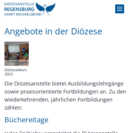
Zum Inhalt springen
Angebote in der Diözese
© Diözesanstelle
Regensburg
Diözesankurs
2023
Die Diözesanstelle bietet Ausbildungslehrgänge
sowie praxisorientierte Fortbildungen an. Zu den
wiederkehrenden, jährlichen Fortbildungen
zählen:
Büchereitage