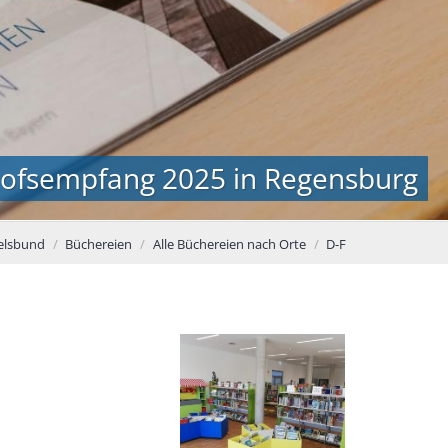
hofsempfang 2025 in Regensburg
elsbund
Büchereien
Alle Büchereien nach Orte
D-F