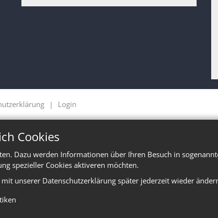
hutzerklärung
Login
ich Cookies
ten. Dazu werden Informationen über Ihren Besuch in sogenannte
ung spezieller Cookies aktiveren möchten.
e mit unserer Datenschutzerklärung später jederzeit wieder änder
stiken