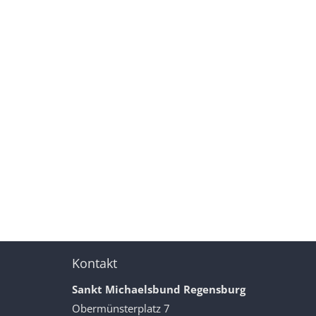
Kontakt
Sankt Michaelsbund Regensburg
Obermünsterplatz 7