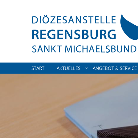
Zum Inhalt springen
START
AKTUELLES
ANGEBOT & SERVICE