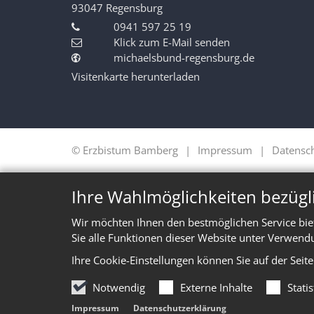
93047
Regensburg
0941 597 25 19
Klick zum E-Mail senden
michaelsbund-regensburg.de
Visitenkarte herunterladen
© Erzbistum Bamberg
Impressum
Datensc
Ihre Wahlmöglichkeiten bezügl
Wir möchten Ihnen den bestmöglichen Service bie
Sie alle Funktionen dieser Website unter Verwend
Ihre Cookie-Einstellungen können Sie auf der Seit
Notwendig
Externe Inhalte
Stati
Impressum
Datenschutzerklärung