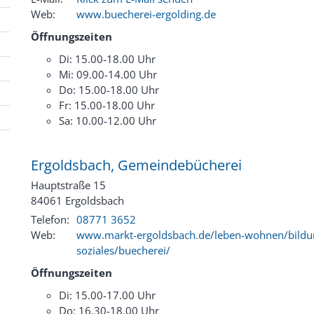
Web:
www.buecherei-ergolding.de
Öffnungszeiten
Di: 15.00-18.00 Uhr
Mi: 09.00-14.00 Uhr
Do: 15.00-18.00 Uhr
Fr: 15.00-18.00 Uhr
Sa: 10.00-12.00 Uhr
Ergoldsbach, Gemeindebücherei
Hauptstraße 15
84061
Ergoldsbach
Telefon:
08771 3652
Web:
www.markt-ergoldsbach.de/leben-wohnen/bildu
soziales/buecherei/
Öffnungszeiten
Di: 15.00-17.00 Uhr
Do: 16.30-18.00 Uhr