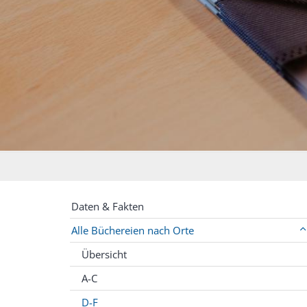
Daten & Fakten
Alle Büchereien nach Orte
Übersicht
A-C
D-F