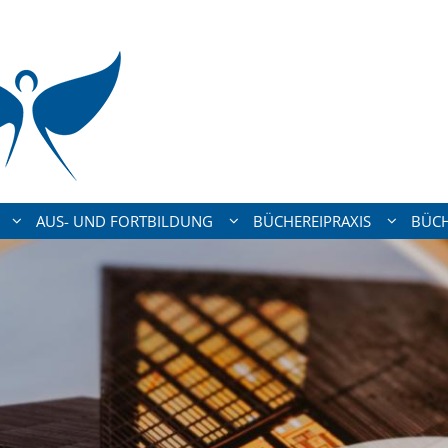
AUS- UND FORTBILDUNG
BÜCHEREIPRAXIS
BÜCH