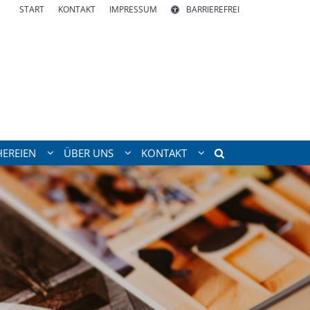
START
KONTAKT
IMPRESSUM
BARRIEREFREI
EREIEN
ÜBER UNS
KONTAKT