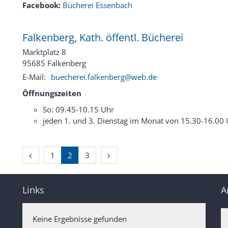
Facebook:
Bücherei Essenbach
Falkenberg, Kath. öffentl. Bücherei
Marktplatz 8
95685
Falkenberg
E-Mail:
buecherei.falkenberg@web.de
Öffnungszeiten
So: 09.45-10.15 Uhr
jeden 1. und 3. Dienstag im Monat von 15.30-16.00
Vorherige Seite
Nächste Seite
1
2
3
Links
A
Keine Ergebnisse gefunden