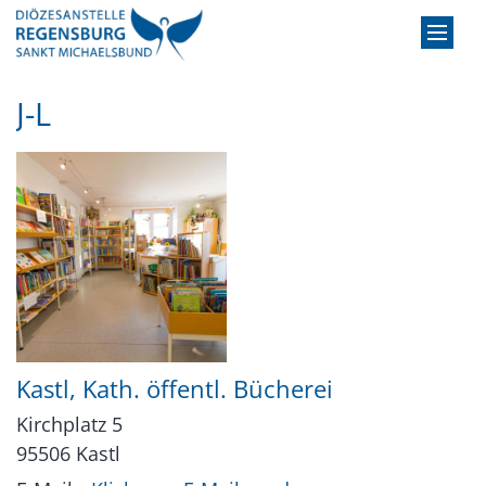
Zum Inhalt springen
J-L
Kastl, Kath. öffentl. Bücherei
Kirchplatz 5
95506
Kastl