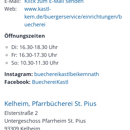
E-Mail:
Klick zum E-Mail senden
Web:
www.kastl-
kem.de/buergerservice/einrichtungen/b
uecherei
Öffnungszeiten
Di: 16.30-18.30 Uhr
Fr: 16.30-17.30 Uhr
So: 10.30-11.30 Uhr
Instagram:
buechereikastlbeikemnath
Facebook:
BuechereiKastl
Kelheim, Pfarrbücherei St. Pius
Elsterstraße 2
Untergeschoss Pfarrheim St. Pius
93309
Kelheim