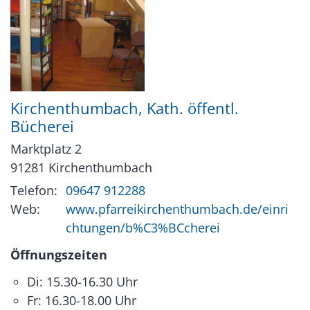
Kirchenthumbach, Kath. öffentl.
Bücherei
Marktplatz 2
91281
Kirchenthumbach
Telefon:
09647 912288
Web:
www.pfarreikirchenthumbach.de/einri
chtungen/b%C3%BCcherei
Öffnungszeiten
Di: 15.30-16.30 Uhr
Fr: 16.30-18.00 Uhr