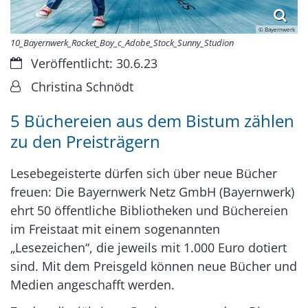
© Bayernwerk
10_Bayernwerk_Rocket_Boy_c_Adobe_Stock_Sunny_Studion
Datum:
Veröffentlicht: 30.6.23
Von:
Christina Schnödt
5 Büchereien aus dem Bistum zählen
zu den Preisträgern
Lesebegeisterte dürfen sich über neue Bücher
freuen: Die Bayernwerk Netz GmbH (Bayernwerk)
ehrt 50 öffentliche Bibliotheken und Büchereien
im Freistaat mit einem sogenannten
„Lesezeichen“, die jeweils mit 1.000 Euro dotiert
sind. Mit dem Preisgeld können neue Bücher und
Medien angeschafft werden.