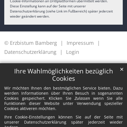
Cookie-Informationen an Drittplattformen übermittelt werden.
Diese Einstellung kann auf der Seite mit unserer
Datenschutzerklärung (siehe Link im Fußbereich) später jederzeit
wieder geändert werden.
© Erzbistum Bamberg
Impressum
Datenschutzerklärung
Login
✕
Ihre Wahlmöglichkeiten bezüglich
Cookies
Wir möchten Ihnen den bestmöglichen Service bieten. Dazu
werden Informationen über Ihren Besuch in sogenannten
Cookies gespeichert. Klicken Sie
Zulassen
wenn Sie alle
Funktionen dieser Website unter Verwendung spezieller
Cookies aktiveren möchten.
Ihre Cookie-Einstellungen können Sie auf der Seite mit
unserer Datenschutzerklärung später jederzeit wieder