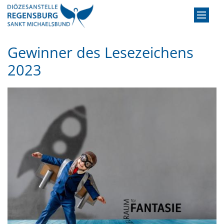
Zum Inhalt springen
Gewinner des Lesezeichens
2023