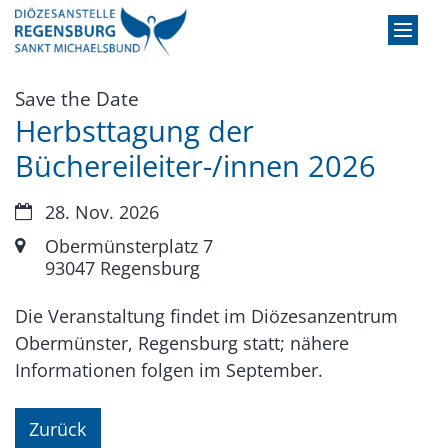
Zum Inhalt springen
:
Save the Date
Herbsttagung der
Büchereileiter-/innen 2026
Datum:
28. Nov. 2026
Ort:
Obermünsterplatz 7
93047
Regensburg
Die Veranstaltung findet im Diözesanzentrum
Obermünster, Regensburg statt; nähere
Informationen folgen im September.
Zurück