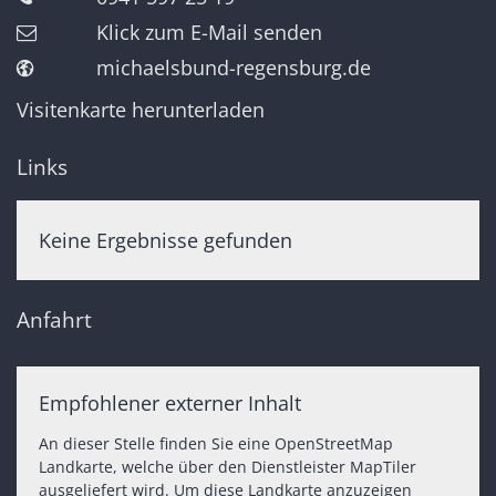
Klick zum E-Mail senden
michaelsbund-regensburg.de
Visitenkarte herunterladen
Links
Keine Ergebnisse gefunden
Anfahrt
Empfohlener externer Inhalt
An dieser Stelle finden Sie eine OpenStreetMap
Landkarte, welche über den Dienstleister MapTiler
ausgeliefert wird. Um diese Landkarte anzuzeigen