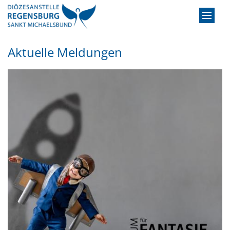
Zum Inhalt springen
Aktuelle Meldungen