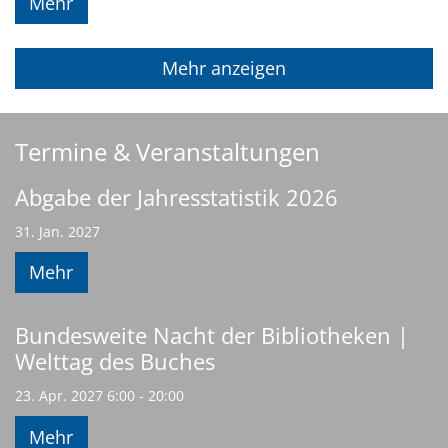
Mehr
Mehr anzeigen
Termine & Veranstaltungen
Abgabe der Jahresstatistik 2026
31. Jan. 2027
Mehr
Bundesweite Nacht der Bibliotheken |
Welttag des Buches
23. Apr. 2027 6:00 - 20:00
Mehr