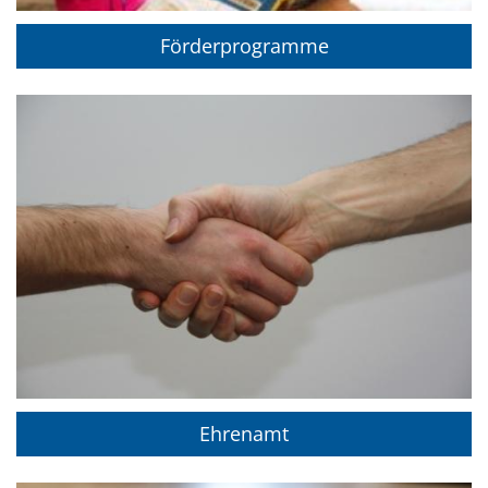
Förderprogramme
Ehrenamt